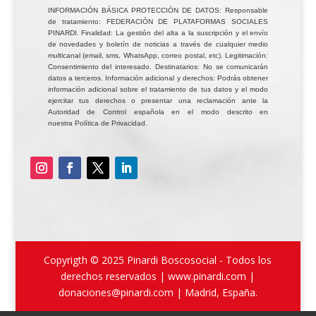
INFORMACIÓN BÁSICA PROTECCIÓN DE DATOS: Responsable
de tratamiento: FEDERACIÓN DE PLATAFORMAS SOCIALES
PINARDI. Finalidad: La gestión del alta a la suscripción y el envío
de novedades y boletín de noticias a través de cualquier medio
multicanal (email, sms, WhatsApp, correo postal, etc). Legitimación:
Consentimiento del interesado. Destinatarios: No se comunicarán
datos a terceros. Información adicional y derechos: Podrás obtener
información adicional sobre el tratamiento de tus datos y el modo
ejercitar tus derechos o presentar una reclamación ante la
Autoridad de Control española en el modo descrito en
nuestra Política de Privacidad.
Copyrigth © 2025 Pinardi Boscosocial - Todos los
derechos reservados | www.pinardi.com |
donaciones@pinardi.com | Madrid, España.