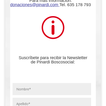
Para más información:
donaciones@pinardi.com
Tel. 635 178 793
p
Suscríbete para recibir la Newsletter
de Pinardi Boscosocial: